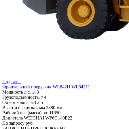
Под заказ
Фронтальный погрузчик WL842H
WL842H
Мощность л.с.
143
Грузоподъёмность, т
4
Объём ковша, м3
2.5
Высота выгрузки, мм
2880 мм
Рабочий вес (масса), кг
11850
Двигатель
WEICHAI WP6G140E22
По запросу руб.
ЗАПРОСИТЬ ПРЕДЛОЖЕНИЕ