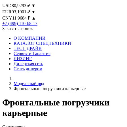
USD
80,9293 ₽ ▼
EUR
93,1901 ₽ ▼
CNY
11,9684 ₽ ▲
+7 (499) 110-68-17
Заказать звонок
О КОМПАНИИ
КАТАЛОГ СПЕЦТЕХНИКИ
ТЕСТ-ДРАЙВ
Сервис и Гарантия
ЛИЗИНГ
Дилерская сеть
Стать дилером
Модельный ряд
Фронтальные погрузчики карьерные
Фронтальные погрузчики
карьерные
Сортировка