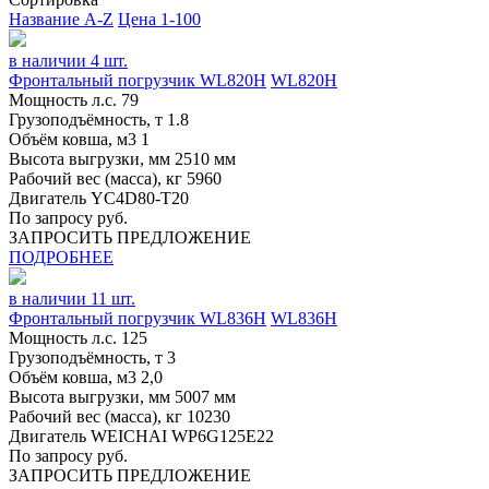
Название A-Z
Цена 1-100
в наличии 4 шт.
Фронтальный погрузчик WL820H
WL820H
Мощность л.с.
79
Грузоподъёмность, т
1.8
Объём ковша, м3
1
Высота выгрузки, мм
2510 мм
Рабочий вес (масса), кг
5960
Двигатель
YC4D80-T20
По запросу руб.
ЗАПРОСИТЬ ПРЕДЛОЖЕНИЕ
ПОДРОБНЕЕ
в наличии 11 шт.
Фронтальный погрузчик WL836H
WL836H
Мощность л.с.
125
Грузоподъёмность, т
3
Объём ковша, м3
2,0
Высота выгрузки, мм
5007 мм
Рабочий вес (масса), кг
10230
Двигатель
WEICHAI WP6G125E22
По запросу руб.
ЗАПРОСИТЬ ПРЕДЛОЖЕНИЕ