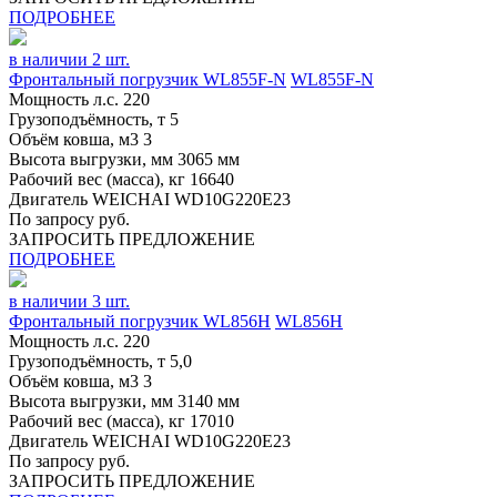
ПОДРОБНЕЕ
в наличии 2 шт.
Фронтальный погрузчик WL855F-N
WL855F-N
Мощность л.с.
220
Грузоподъёмность, т
5
Объём ковша, м3
3
Высота выгрузки, мм
3065 мм
Рабочий вес (масса), кг
16640
Двигатель
WEICHAI WD10G220E23
По запросу руб.
ЗАПРОСИТЬ ПРЕДЛОЖЕНИЕ
ПОДРОБНЕЕ
в наличии 3 шт.
Фронтальный погрузчик WL856H
WL856H
Мощность л.с.
220
Грузоподъёмность, т
5,0
Объём ковша, м3
3
Высота выгрузки, мм
3140 мм
Рабочий вес (масса), кг
17010
Двигатель
WEICHAI WD10G220E23
По запросу руб.
ЗАПРОСИТЬ ПРЕДЛОЖЕНИЕ