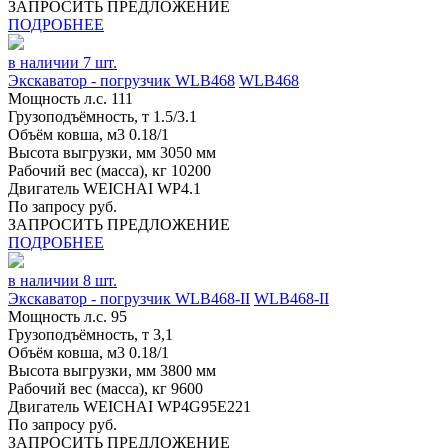
ЗАПРОСИТЬ ПРЕДЛОЖЕНИЕ
ПОДРОБНЕЕ
в наличии 7 шт.
Экскаватор - погрузчик WLB468
WLB468
Мощность л.с.
111
Грузоподъёмность, т
1.5/3.1
Объём ковша, м3
0.18/1
Высота выгрузки, мм
3050 мм
Рабочий вес (масса), кг
10200
Двигатель
WEICHAI WP4.1
По запросу руб.
ЗАПРОСИТЬ ПРЕДЛОЖЕНИЕ
ПОДРОБНЕЕ
в наличии 8 шт.
Экскаватор - погрузчик WLB468-II
WLB468-II
Мощность л.с.
95
Грузоподъёмность, т
3,1
Объём ковша, м3
0.18/1
Высота выгрузки, мм
3800 мм
Рабочий вес (масса), кг
9600
Двигатель
WEICHAI WP4G95E221
По запросу руб.
ЗАПРОСИТЬ ПРЕДЛОЖЕНИЕ