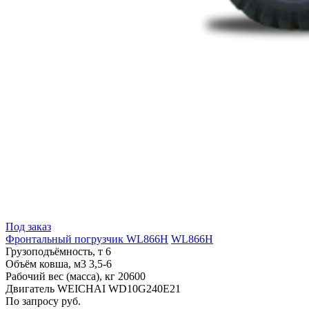
Под заказ
Фронтальный погрузчик WL866H
WL866H
Грузоподъёмность, т
6
Объём ковша, м3
3,5-6
Рабочий вес (масса), кг
20600
Двигатель
WEICHAI WD10G240E21
По запросу руб.