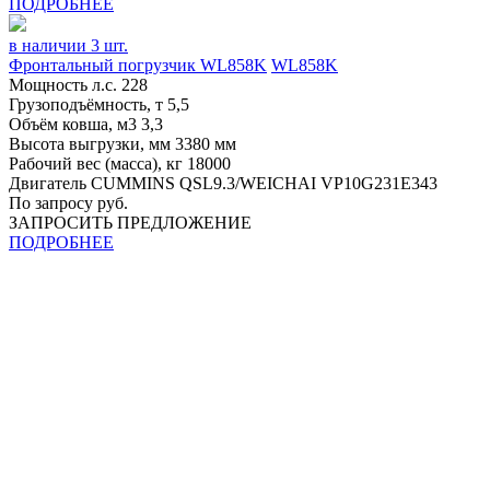
ПОДРОБНЕЕ
в наличии 3 шт.
Фронтальный погрузчик WL858K
WL858K
Мощность л.с.
228
Грузоподъёмность, т
5,5
Объём ковша, м3
3,3
Высота выгрузки, мм
3380 мм
Рабочий вес (масса), кг
18000
Двигатель
CUMMINS QSL9.3/WEICHAI VP10G231E343
По запросу руб.
ЗАПРОСИТЬ ПРЕДЛОЖЕНИЕ
ПОДРОБНЕЕ