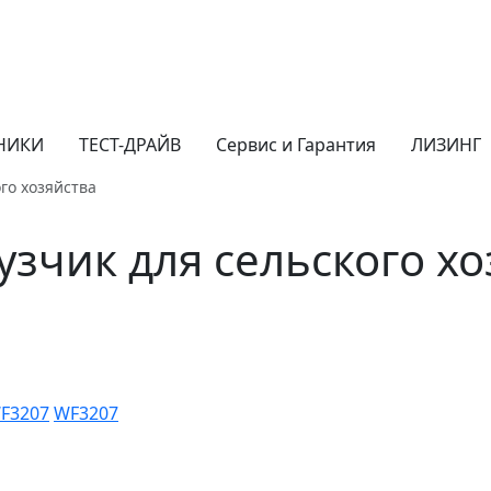
НИКИ
ТЕСТ-ДРАЙВ
Сервис и Гарантия
ЛИЗИНГ
го хозяйства
зчик для сельского хо
WF3207
WF3207