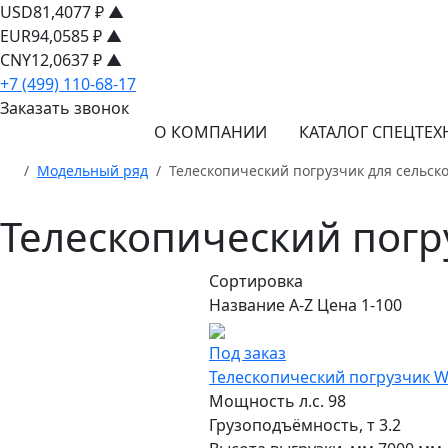
USD
81,4077 ₽ ▲
EUR
94,0585 ₽ ▲
CNY
12,0637 ₽ ▲
+7 (499) 110-68-17
Заказать звонок
О КОМПАНИИ
КАТАЛОГ СПЕЦТЕХ
Модельный ряд
Телескопический погрузчик для сельско
Телескопический погру
Сортировка
Название A-Z
Цена 1-100
Под заказ
Телескопический погрузчик 
Мощность л.с.
98
Грузоподъёмность, т
3.2