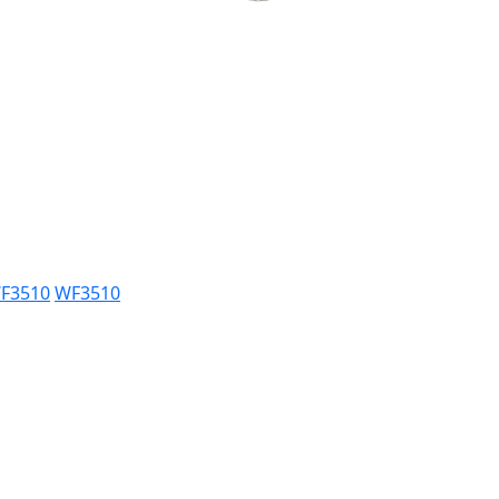
WF3510
WF3510