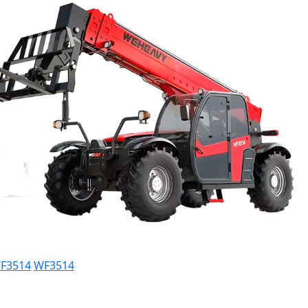
WF3514
WF3514