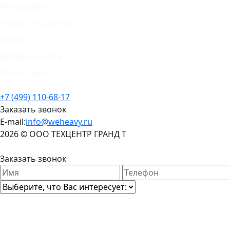
Тест-Драйв
Сервис и Гарантия
Лизинг
Дилерская сеть
Карта сайта
+7 (499) 110-68-17
Заказать звонок
E-mail:
info@weheavy.ru
2026 © ООО ТЕХЦЕНТР ГРАНД Т
ПРАВОВАЯ ИНФОРМАЦИЯ
Заказать звонок