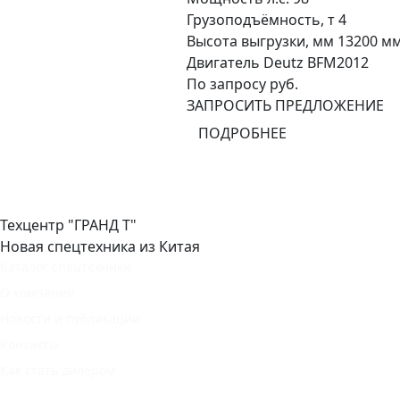
Грузоподъёмность, т
4
Высота выгрузки, мм
13200 м
Двигатель
Deutz BFМ2012
По запросу руб.
ЗАПРОСИТЬ ПРЕДЛОЖЕНИЕ
ПОДРОБНЕЕ
Техцентр "ГРАНД Т"
Новая спецтехника из Китая
Каталог спецтехники
О компании
Новости и публикации
Контакты
Как стать дилером