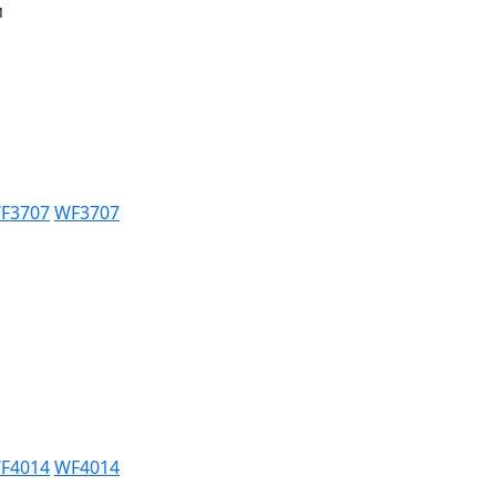
м
WF3707
WF3707
WF4014
WF4014