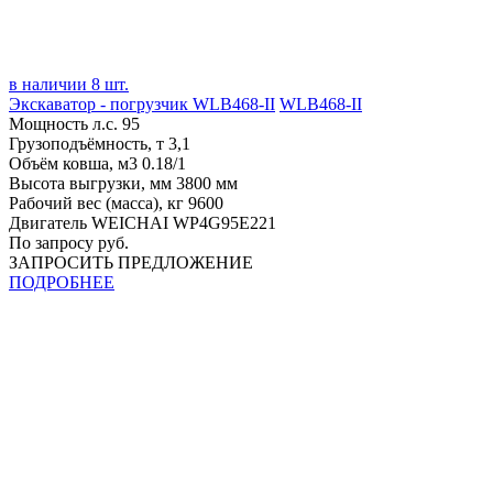
в наличии 8 шт.
Экскаватор - погрузчик WLB468-II
WLB468-II
Мощность л.с.
95
Грузоподъёмность, т
3,1
Объём ковша, м3
0.18/1
Высота выгрузки, мм
3800 мм
Рабочий вес (масса), кг
9600
Двигатель
WEICHAI WP4G95E221
По запросу руб.
ЗАПРОСИТЬ ПРЕДЛОЖЕНИЕ
ПОДРОБНЕЕ