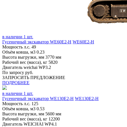
в наличии 1 шт.
Гусеничный экскаватор WE60Е2-H
WE60Е2-H
Мощность л.с.
49
Объём ковша, м3
0.23
Высота выгрузки, мм
3770 мм
Рабочий вес (масса), кг
5820
Двигатель
weichai WP3.2
По запросу руб.
ЗАПРОСИТЬ ПРЕДЛОЖЕНИЕ
ПОДРОБНЕЕ
в наличии 1 шт.
Гусеничный экскаватор WE130Е2-H
WE130Е2-H
Мощность л.с.
125
Объём ковша, м3
0.53
Высота выгрузки, мм
5600 мм
Рабочий вес (масса), кг
12200
Двигатель
WEICHAI WP4.1