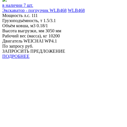
в наличии 7 шт.
Экскаватор - погрузчик WLB468
WLB468
Мощность л.с.
111
Грузоподъёмность, т
1.5/3.1
Объём ковша, м3
0.18/1
Высота выгрузки, мм
3050 мм
Рабочий вес (масса), кг
10200
Двигатель
WEICHAI WP4.1
По запросу руб.
ЗАПРОСИТЬ ПРЕДЛОЖЕНИЕ
ПОДРОБНЕЕ