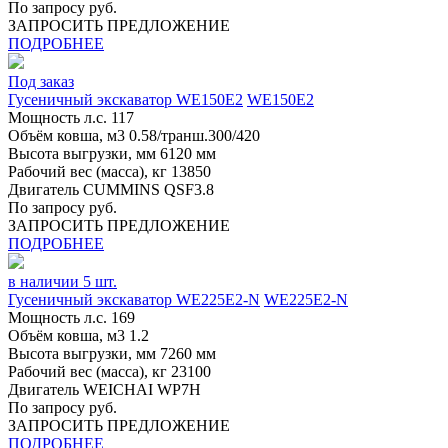
По запросу руб.
ЗАПРОСИТЬ ПРЕДЛОЖЕНИЕ
ПОДРОБНЕЕ
Под заказ
Гусеничный экскаватор WE150E2
WE150E2
Мощность л.с.
117
Объём ковша, м3
0.58/транш.300/420
Высота выгрузки, мм
6120 мм
Рабочий вес (масса), кг
13850
Двигатель
CUMMINS QSF3.8
По запросу руб.
ЗАПРОСИТЬ ПРЕДЛОЖЕНИЕ
ПОДРОБНЕЕ
в наличии 5 шт.
Гусеничный экскаватор WE225Е2-N
WE225Е2-N
Мощность л.с.
169
Объём ковша, м3
1.2
Высота выгрузки, мм
7260 мм
Рабочий вес (масса), кг
23100
Двигатель
WEICHAI WP7H
По запросу руб.
ЗАПРОСИТЬ ПРЕДЛОЖЕНИЕ
ПОДРОБНЕЕ