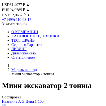
USD
81,4077 ₽ ▲
EUR
94,0585 ₽ ▲
CNY
12,0637 ₽ ▲
+7 (499) 110-68-17
Заказать звонок
О КОМПАНИИ
КАТАЛОГ СПЕЦТЕХНИКИ
ТЕСТ-ДРАЙВ
Сервис и Гарантия
ЛИЗИНГ
Дилерская сеть
Стать дилером
Модельный ряд
Мини экскаватор 2 тонны
Мини экскаватор 2 тонны
Сортировка
Название A-Z
Цена 1-100