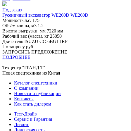
Под заказ
Гусеничный экскаватор WE260D
WE260D
Мощность л.с.
175
Объём ковша, м3
1.2
Высота выгрузки, мм
7220 мм
Рабочий вес (масса), кг
25050
Двигатель
ISUZU CC-6BG1TRP
По запросу руб.
ЗАПРОСИТЬ ПРЕДЛОЖЕНИЕ
ПОДРОБНЕЕ
Техцентр "ГРАНД Т"
Новая спецтехника из Китая
Каталог спецтехники
О компании
Новости и публикации
Контакты
Как стать дилером
Тест-Драйв
Сервис и Гарантия
Лизинг
Дилерская сеть